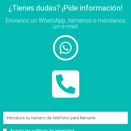
¿Tienes dudas? ¡Pide información!
Envíanos un
WhatsApp
,
llámanos
o mándanos
un
e-mail
Acepto las políticas de privacidad.