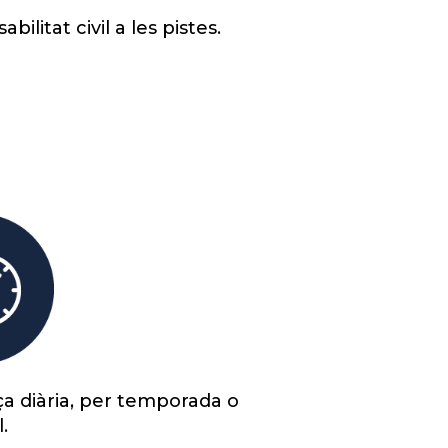
bilitat civil a les pistes.
ça diària, per temporada o
.