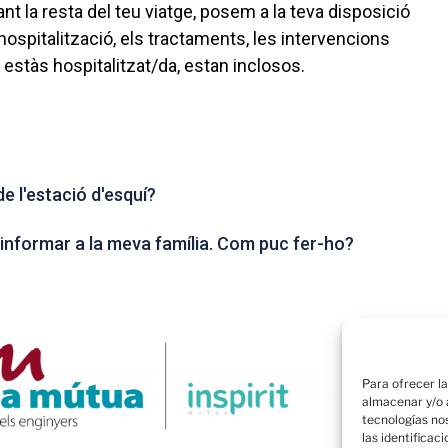
nt la resta del teu viatge, posem a la teva disposició
hospitalització, els tractaments, les intervencions
estàs hospitalitzat/da, estan inclosos.
e l'estació d'esquí?
l informar a la meva família. Com puc fer-ho?
Para ofrecer l
almacenar y/o a
tecnologías no
las identificac