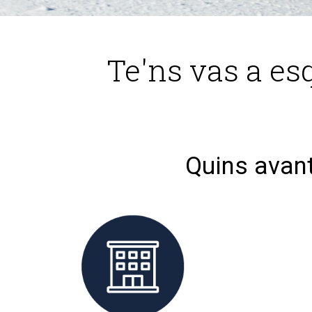
Te'ns vas a esq
Quins avan