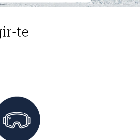
ir-te