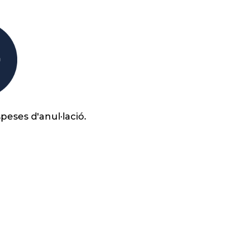
peses d'anul·lació.