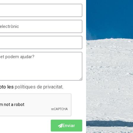
pto les
polítiques de privacitat
.
Enviar