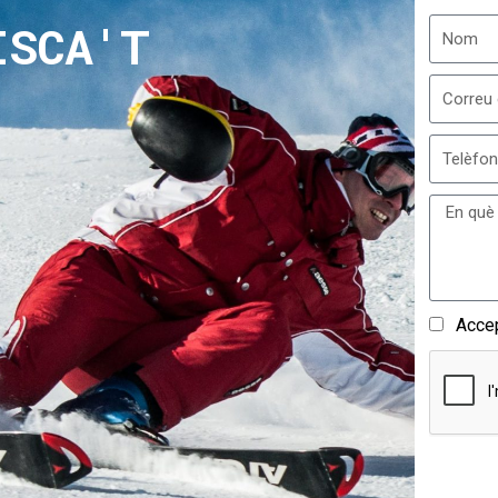
ISCA'T
Acce