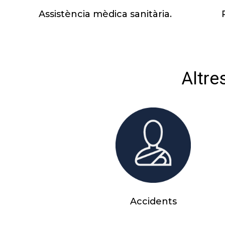
Assistència mèdica sanitària.
Altre
Accidents