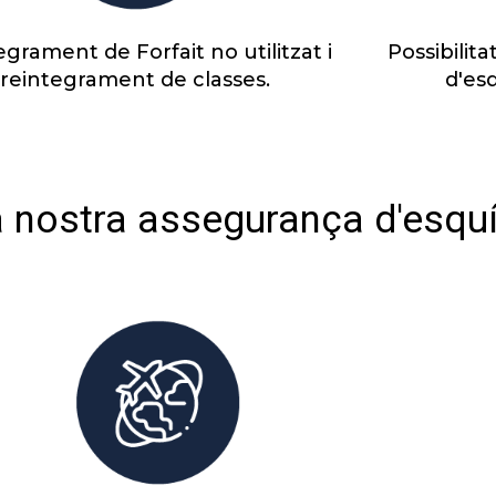
grament de Forfait no utilitzat i
Possibilita
reintegrament de classes.
d'es
a nostra assegurança d'esqu