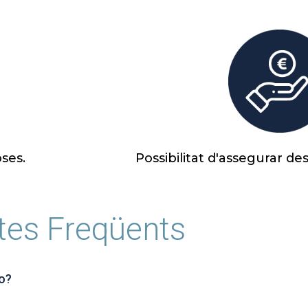
ses.
Possibilitat d'assegurar des
tes Freqüents
io?