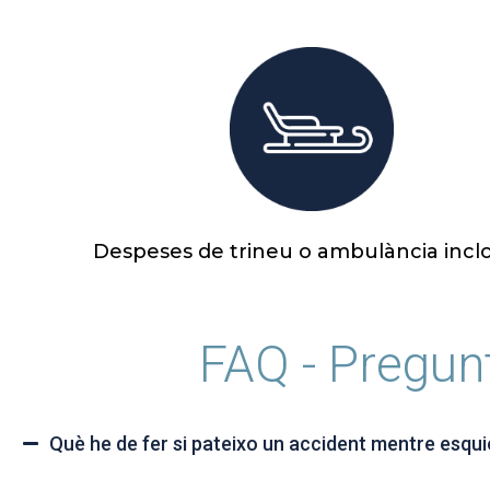
Despeses de trineu o ambulància inclo
FAQ - Pregun
Què he de fer si pateixo un accident mentre esqu