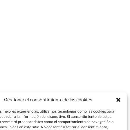
Gestionar el consentimiento de las cookies
as mejores experiencias, utilizamos tecnologías como las cookies para
cceder a la información del dispositivo. El consentimiento de estas
s permitirá procesar datos como el comportamiento de navegación o
iones únicas en este sitio. No consentir o retirar el consentimiento,