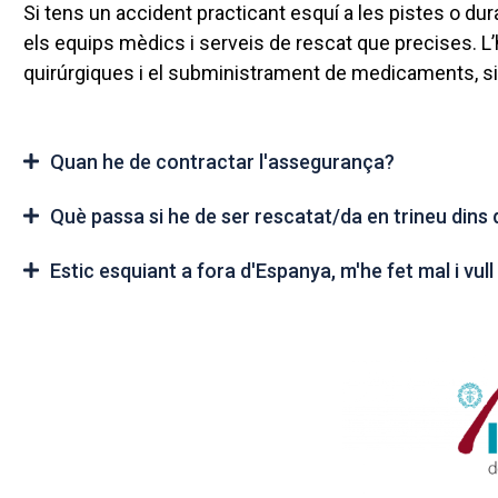
Si tens un accident practicant esquí a les pistes o dura
els equips mèdics i serveis de rescat que precises. L’
quirúrgiques i el subministrament de medicaments, si 
Quan he de contractar l'assegurança?
Què passa si he de ser rescatat/da en trineu dins d
Estic esquiant a fora d'Espanya, m'he fet mal i vul